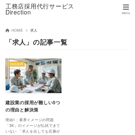
工務店採用代行サービス
Direction
HOME
求人
「求人」の記事一覧
SNS採用
建設業の採用が難しい5つ
の理由と解決策
理由1：業界イメージの問題
「3K」のイメージが払拭できて
いない 「求人を出しても応募が