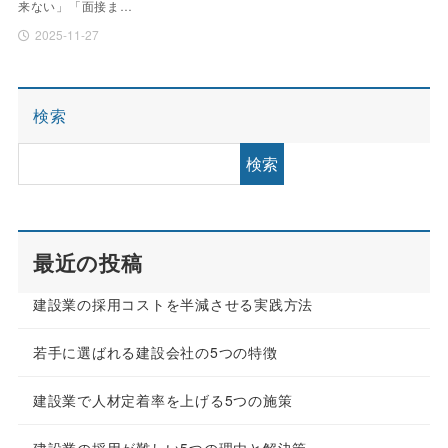
来ない」「面接ま…
2025-11-27
検索
検索
最近の投稿
建設業の採用コストを半減させる実践方法
若手に選ばれる建設会社の5つの特徴
建設業で人材定着率を上げる5つの施策