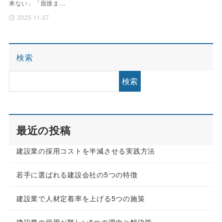
来ない」「面接ま…
2025-11-27
検索
検索
最近の投稿
建設業の採用コストを半減させる実践方法
若手に選ばれる建設会社の5つの特徴
建設業で人材定着率を上げる5つの施策